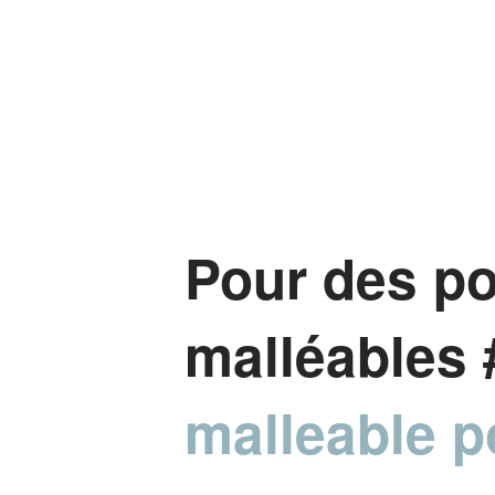
Pour des po
malléables 
malleable po