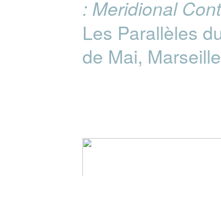
: Meridional Cont
Les Parallèles du
de Mai, Marseill