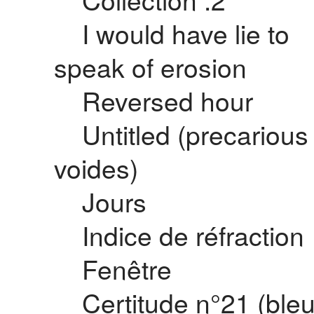
I would have lie to
speak of erosion
Reversed hour
Untitled (precarious
voides)
Jours
Indice de réfraction
Fenêtre
Certitude n°21 (ble