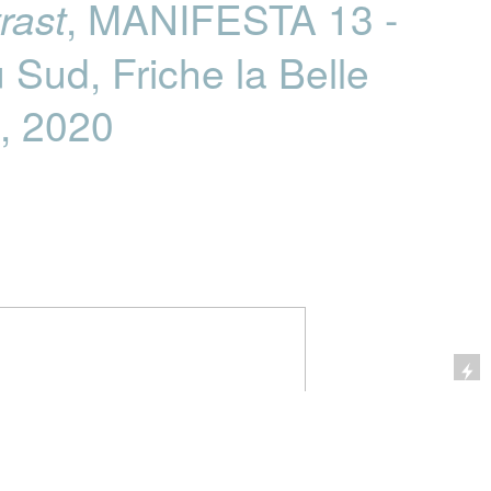
, MANIFESTA 13 -
rast
 Sud, Friche la Belle
e, 2020